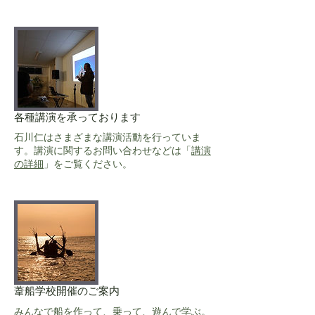
各種講演を承っております
石川仁はさまざまな講演活動を行っていま
す。講演に関するお問い合わせなどは「
講演
の詳細
」をご覧ください。
葦船学校開催のご案内
みんなで船を作って、乗って、遊んで学ぶ。