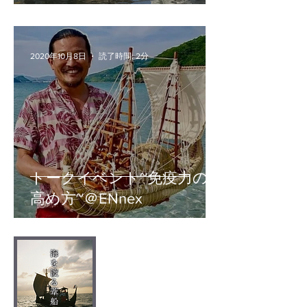
2020年10月8日
読了時間: 2分
トークイベント~免疫力の
高め方~＠ENnex