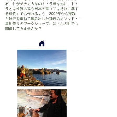
石川仁がチチカカ湖のトトラ舟を元に、トト
ラとは性質の違う日本の葦（又はそれに準ず
る植物）でも作れるよう、2002年から実践
と研究を重ねて編み出した独自のメソッド・
葦船作りのワークショップ。皆さんの町でも
開催してみませんか？