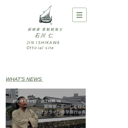
探検家 葦船航海士
石川 仁
JIN ISHIKAWA ​
Official site
WHAT'S NEWS
2020年11月17日
読了時間: 1分