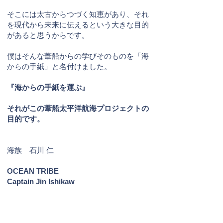
そこには太古からつづく知恵があり、それ
を現代から未来に伝えるという大きな目的
があると思うからです。
僕はそんな葦船からの学びそのものを「海
からの手紙」と名付けました。
『海からの手紙を運ぶ』
それがこの葦船太平洋航海プロジェクトの
目的です。
海族 石川 仁
OCEAN TRIBE
Captain Jin Ishikaw