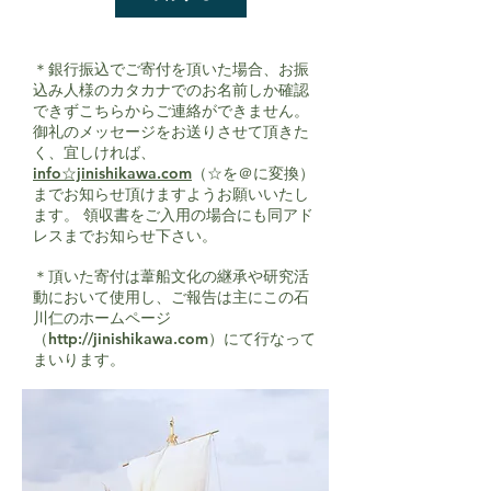
＊銀行振込でご寄付を頂いた場合、お振
込み人様のカタカナでのお名前しか確認
できずこちらからご連絡ができません。
御礼のメッセージをお送りさせて頂きた
く、宜しければ、
info☆jinishikawa.com
（☆を＠に変換）
までお知らせ頂けますようお願いいたし
ます。 領収書をご入用の場合にも同アド
レスまでお知らせ下さい。
＊頂いた寄付は葦船文化の継承や研究
活
動において使用し、ご報告は主にこの石
川仁のホームページ
（
http://jinishikawa.com
）にて行なって
まいります。