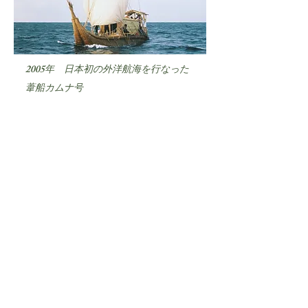
2005年 日本初の外洋航海を行なった
葦船カムナ号