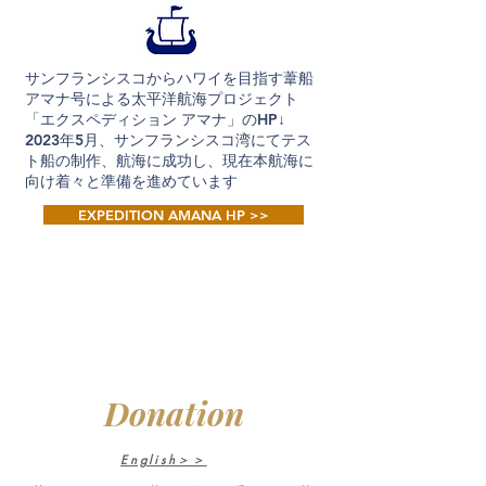
サンフランシスコからハワイを目指す葦船
アマナ号による太平洋航海プロジェクト
「エクスペディション アマナ」のHP↓
2023年5月、サンフランシスコ湾にてテス
ト船の制作、航海に成功し、現在
本航海に
向け着々と準備を進めています
EXPEDITION AMANA HP >>
Donation
English＞＞