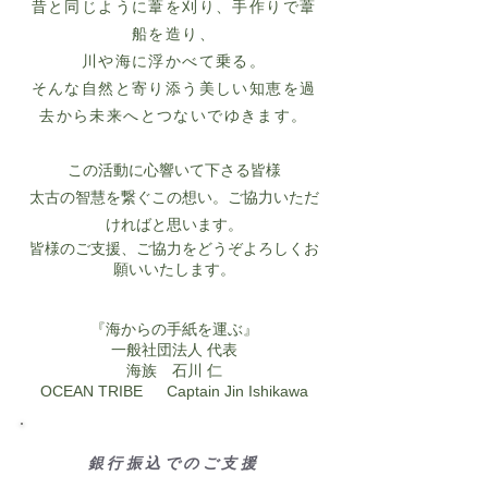
昔と同じように葦を刈り、手作りで葦
船を造り、
川や海に浮かべて乗る。
そんな自然と寄り添う美しい知恵を過
去から未来へとつないでゆきます。
この活動に心響いて下さる皆様
太古の智慧を繋ぐこの想い。ご協力いただ
ければと思います。
皆様のご支援、ご協力をどうぞよろしくお
願いいたします。
『海からの手紙を運ぶ』
一般社団法人 代表
海族 石川 仁
OCEAN TRIBE Captain Jin Ishikawa
銀行振込でのご支援