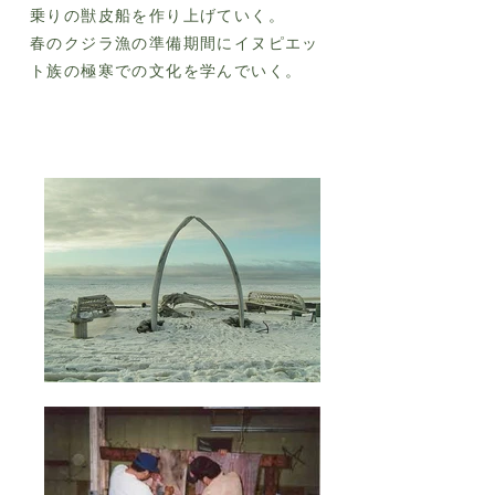
乗りの獣皮船を作り上げていく。
春のクジラ漁の準備期間にイヌピエッ
ト族の極寒での文化を学んでいく。