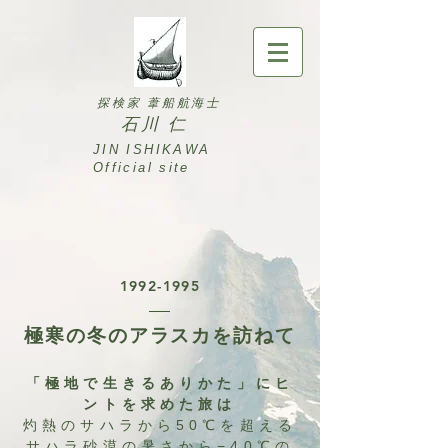
探検家 葦船航海士
石川 仁
JIN ISHIKAWA ​
Official site
1992-1995
極寒の冬のアラスカを訪ねて
「極地で生きるありかた」にヒ
ントを求めた旅は
灼熱のサハラから50℃を超える
サハラ砂漠の暑さから−40℃の