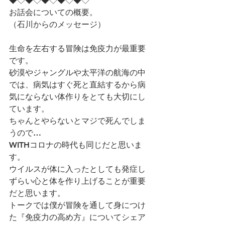
◆◇◆◇◆◇◆◇◆◇
お話会についての概要。
（石川からのメッセージ）
生命を左右する冒険は免疫力が最重要
です。
砂漠やジャングルや太平洋の航海の中
では、病気はすぐ死と直結するから病
気にならない体作りをとても大切にし
ています。
ちゃんとやらないとマジで死んでしま
うので…
WITHコロナの時代も同じだと思いま
す。
ウイルスが体に入ったとしても発症し
ずらい心と体を作り上げることが重要
だと思います。
トークでは僕が冒険を通して身につけ
た『免疫力の高め方』についてシェア