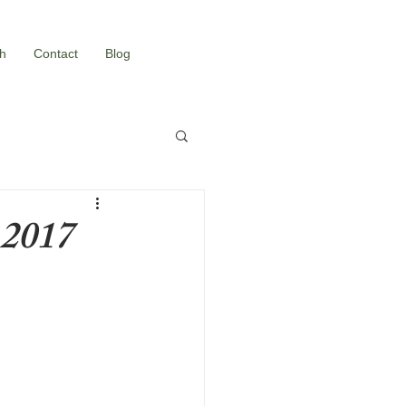
h
Contact
Blog
017