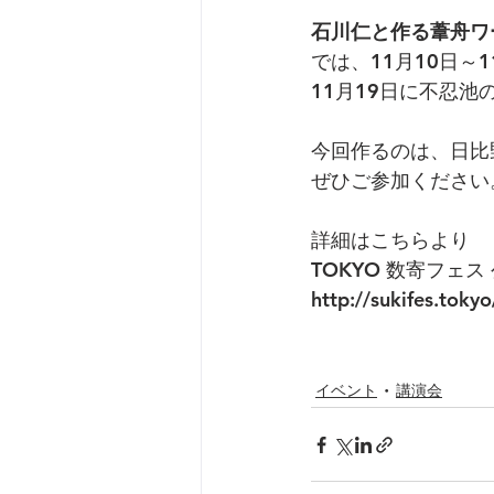
石川仁と作る葦舟ワー
では、11月10日～
11月19日に不忍
今回作るのは、日比野
ぜひご参加ください
詳細はこちらより
TOKYO 数寄フェ
http://sukifes.tok
イベント
講演会