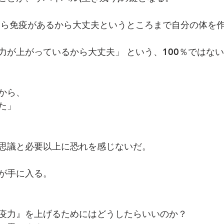
力が上がっているから大丈夫」 という、100％ではな
から、
た」
思議と必要以上に恐れを感じないだ。
手に入る。  
疫力』を上げるためにはどうしたらいいのか？