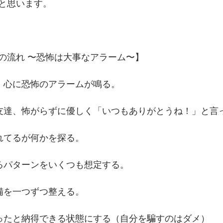
と思います。
の流れ 〜恐怖は大事なアラーム〜】
」心に恐怖のアラームが鳴る。 
友達、怖がらずに優しく「いつもありがとうね！」と言
れてるが何かを探る。
るパターンをいくつも想定する。
備を一つずつ整える。
ったと納得できる状態にする（自分を騙すのはダメ）