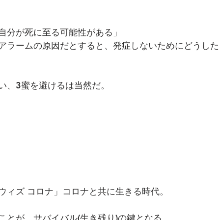
自分が死に至る可能性がある」
アラームの原因だとすると、発症しないためにどうした
い、3蜜を避けるは当然だ。
 
ウィズ コロナ」コロナと共に生きる時代。
ことが、サバイバル(生き残り)の鍵となる。