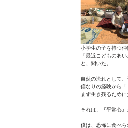
小学生の子を持つ仲
「最近こどものあい
と、聞いた。
自然の流れとして、
僕なりの経験から「
まず生き残るために
それは、『平常心』
僕は、恐怖に食べら