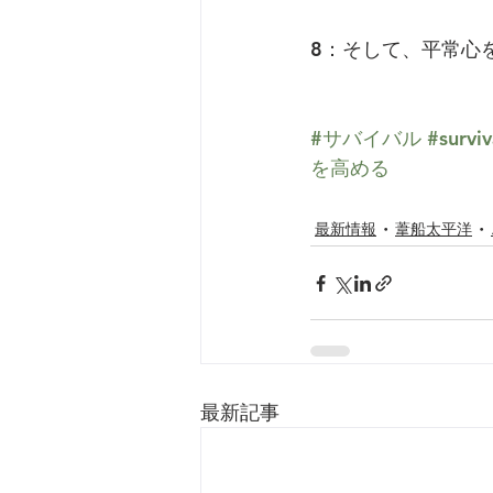
8：そして、平常心
#サバイバル
#surviv
を高める
最新情報
葦船太平洋
最新記事