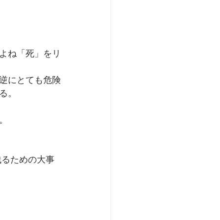
よね「死」をリ
逆にとても危険
る。
。
残るための大事