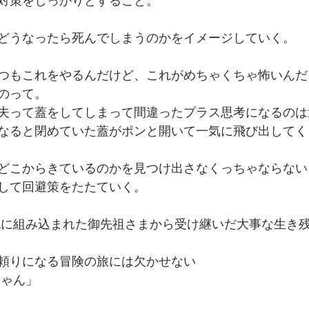
対策をしっかりとすること。
どうなったら死んでしまうのかをイメージしていく。
つもこれをやるんだけど、これがめちゃくちゃ怖いんだ
のって。
夫って蓋をしてしまって間違ったプラス思考になるのは
なると閉めていた蓋がポンと開いて一気に飛び出してく
どこからきているのかを見つけ出さなくっちゃならない
して回避策をたたていく。  
Aに組み込まれた御先祖さまから受け継いだ大事な生き
頼りになる冒険の旅には欠かせない
ちゃん」