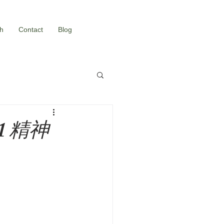
h
Contact
Blog
1 精神